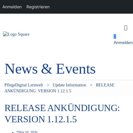
Anmelden
Registrieren
Anmelden/
News & Events
PflegeDigital Lernwelt
>
Update Information
>
RELEASE
ANKÜNDIGUNG: VERSION 1.12.1.5
RELEASE ANKÜNDIGUNG:
VERSION 1.12.1.5
Mai 10, 2026